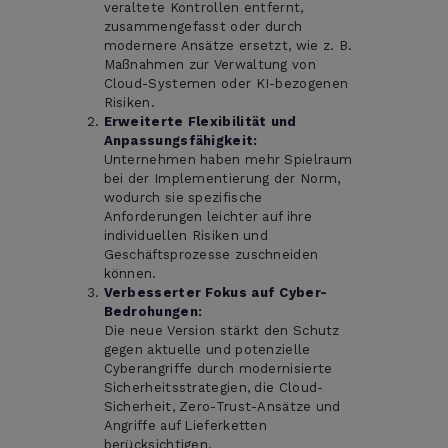
veraltete Kontrollen entfernt,
zusammengefasst oder durch
modernere Ansätze ersetzt, wie z. B.
Maßnahmen zur Verwaltung von
Cloud-Systemen oder KI-bezogenen
Risiken.
Erweiterte Flexibilität und
Anpassungsfähigkeit:
Unternehmen haben mehr Spielraum
bei der Implementierung der Norm,
wodurch sie spezifische
Anforderungen leichter auf ihre
individuellen Risiken und
Geschäftsprozesse zuschneiden
können.
Verbesserter Fokus auf Cyber-
Bedrohungen:
Die neue Version stärkt den Schutz
gegen aktuelle und potenzielle
Cyberangriffe durch modernisierte
Sicherheitsstrategien, die Cloud-
Sicherheit, Zero-Trust-Ansätze und
Angriffe auf Lieferketten
berücksichtigen.