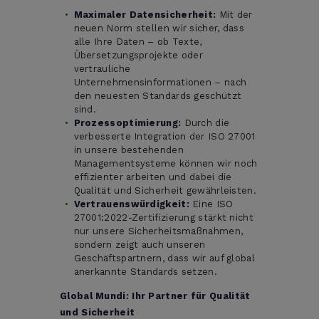
Maximaler Datensicherheit:
Mit der
neuen Norm stellen wir sicher, dass
alle Ihre Daten – ob Texte,
Übersetzungsprojekte oder
vertrauliche
Unternehmensinformationen – nach
den neuesten Standards geschützt
sind.
Prozessoptimierung:
Durch die
verbesserte Integration der ISO 27001
in unsere bestehenden
Managementsysteme können wir noch
effizienter arbeiten und dabei die
Qualität und Sicherheit gewährleisten.
Vertrauenswürdigkeit:
Eine ISO
27001:2022-Zertifizierung stärkt nicht
nur unsere Sicherheitsmaßnahmen,
sondern zeigt auch unseren
Geschäftspartnern, dass wir auf global
anerkannte Standards setzen.
Global Mundi: Ihr Partner für Qualität
und Sicherheit