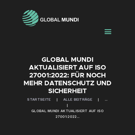
ÜBER UNS
LEISTUNGEN
DATENSICHERHEIT
BLOG
KONTAKTE
GLOBAL MUNDI
AKTUALISIERT AUF ISO
27001:2022: FÜR NOCH
MEHR DATENSCHUTZ UND
SICHERHEIT
STARTSEITE
ALLE BEITRÄGE
...
GLOBAL MUNDI AKTUALISIERT AUF ISO
27001:2022...