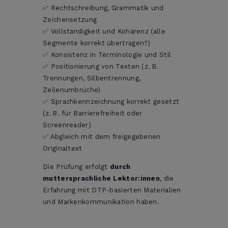
✅ Rechtschreibung, Grammatik und
Zeichensetzung
✅ Vollständigkeit und Kohärenz (alle
Segmente korrekt übertragen?)
✅ Konsistenz in Terminologie und Stil
✅ Positionierung von Texten (z. B.
Trennungen, Silbentrennung,
Zeilenumbrüche)
✅ Sprachkennzeichnung korrekt gesetzt
(z. B. für Barrierefreiheit oder
Screenreader)
✅ Abgleich mit dem freigegebenen
Originaltext
Die Prüfung erfolgt
durch
muttersprachliche Lektor:innen
, die
Erfahrung mit DTP-basierten Materialien
und Markenkommunikation haben.