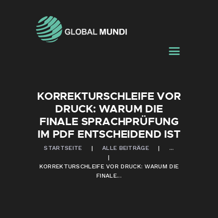
ÜBER UNS
LEISTUNGEN
DATENSICHERHEIT
BLOG
KONTAKTE
KORREKTURSCHLEIFE VOR
DRUCK: WARUM DIE
FINALE SPRACHPRÜFUNG
IM PDF ENTSCHEIDEND IST
STARTSEITE
ALLE BEITRÄGE
...
KORREKTURSCHLEIFE VOR DRUCK: WARUM DIE
FINALE...