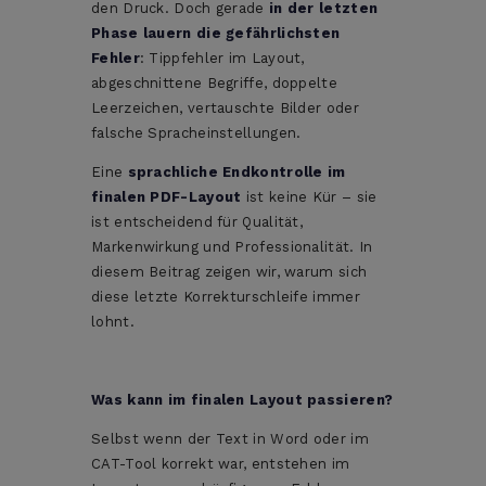
den Druck. Doch gerade
in der letzten
Phase lauern die gefährlichsten
Fehler
: Tippfehler im Layout,
abgeschnittene Begriffe, doppelte
Leerzeichen, vertauschte Bilder oder
falsche Spracheinstellungen.
Eine
sprachliche Endkontrolle im
finalen PDF-Layout
ist keine Kür – sie
ist entscheidend für Qualität,
Markenwirkung und Professionalität. In
diesem Beitrag zeigen wir, warum sich
diese letzte Korrekturschleife immer
lohnt.
Was kann im finalen Layout passieren?
Selbst wenn der Text in Word oder im
CAT-Tool korrekt war, entstehen im