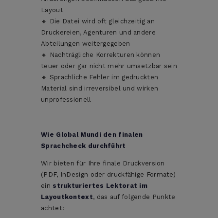
Layout
🔸 Die Datei wird oft gleichzeitig an
Druckereien, Agenturen und andere
Abteilungen weitergegeben
🔸 Nachträgliche Korrekturen können
teuer oder gar nicht mehr umsetzbar sein
🔸 Sprachliche Fehler im gedruckten
Material sind irreversibel und wirken
unprofessionell
Wie Global Mundi den finalen
Sprachcheck durchführt
Wir bieten für Ihre finale Druckversion
(PDF, InDesign oder druckfähige Formate)
ein
strukturiertes Lektorat im
Layoutkontext
, das auf folgende Punkte
achtet: