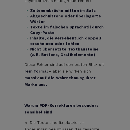
Layoutprozess häufig neue Fehler:
Zeilenumbrüche mitten im Satz
Abgeschnittene oder überlagerte
Wörter
Texte im falschen Sprachstil durch
Copy-Paste
Inhalte, die versehentlich doppelt
erscheinen oder fehlen
Nicht übersetzte Textbausteine
(z. B. Buttons, Grafikelemente)
Diese Fehler sind auf den ersten Blick oft
rein formal
– aber sie wirken sich
massiv auf die Wahrnehmung Ihrer
Marke aus.
Warum PDF-Korrekturen besonders
sensibel sind
🔸 Die Texte sind fix platziert –
Änderungen beeinflussen das gesamte